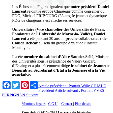
Les Échos et le Figaro signalent que
notre président Daniel
Laurent
rejoint le groupe Chargeurs comme conseiller du
PDG, Michael FRIBOURG (33 ans) le jeune et dynamique
PDG de chargeurs s’est attaché ses services.
Universitaire (Vice-chancelier des Universités de Paris,
Fondateur de l’Université de Marne-la- Vallée), Daniel
Laurent
a été pendant 30 ans un
proche collaborateur de
Claude Bébéar
au sein du groupe Axa et de l’Institut
Montaigne.
Il a été
membre du cabinet d’Alice Saunier-Seïté
, Ministre
des Universités sous la présidence de Valery Giscard
d’Estaing et a plus récemment dirigé
le cabinet de Jeannette
Bougrab au Secrétariat d’Etat à la Jeunesse et à la Vie
associative.
Facebook
Twitter
Pinterest
Share
Article précédent : Portrait Willy CHIALE
Précédent
Article suivant : Portrait YVES
PERPIGNAN
Suivant
Mentions légales
|
C.G.U
. |
Contact
|
Plan de site
Copyright © 2015 - 2025 Le cercle des bénévoles