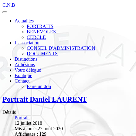
C.N.B
Actualités
PORTRAITS
BENEVOLES
CERCLE
L'association
CONSEIL D'ADMINISTRATION
DOCUMENTS
Distinctions
Adhésions
Votre délégué
Boutique
Contact
Faire un don
Portrait Daniel LAURENT
Détails
Portraits
12 juillet 2018
Mis à jour : 27 août 2020
Affichages : 129