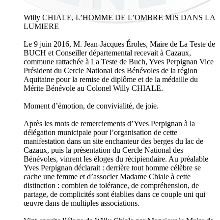
Willy CHIALE, L’HOMME DE L’OMBRE MIS DANS LA
LUMIERE
Le 9 juin 2016, M. Jean-Jacques Éroles, Maire de La Teste de
BUCH et Conseiller départemental recevait à Cazaux,
commune rattachée à La Teste de Buch, Yves Perpignan Vice
Président du Cercle National des Bénévoles de la région
Aquitaine pour la remise de diplôme et de la médaille du
Mérite Bénévole au Colonel Willy CHIALE.
Moment d’émotion, de convivialité, de joie.
Après les mots de remerciements d’Yves Perpignan à la
délégation municipale pour l’organisation de cette
manifestation dans un site enchanteur des berges du lac de
Cazaux, puis la présentation du Cercle National des
Bénévoles, vinrent les éloges du récipiendaire. Au préalable
Yves Perpignan déclarait : derrière tout homme célèbre se
cache une femme et d’associer Madame Chiale à cette
distinction : combien de tolérance, de compréhension, de
partage, de complicités sont établies dans ce couple uni qui
œuvre dans de multiples associations.