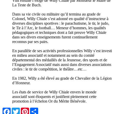
Vint ensuite l’éloge de Willy Chiale par Monsieur le Maire de
La Teste de Buch.
Dans sa vie civile ou militaire qu’il termina au grade de
Colonel, Willy Chiale s’est adonné en qualité d’instructeur à
diverses disciplines sportives : le parachutisme, le tir, le judo,
le Tir à l’Arc, le football… Meneur d’hommes, les qualités
pédagogiques et techniques dont a fait preuve Willy Chiale
dans ses divers enseignements furent continuellement
reconnus par ses pairs.
En parallèle de ses activités professionnelles Willy s’est investi
en milieu associatif et notamment au sein du comité
départemental des médaillés de la Jeunesse, des sports et de
l’Engagement Associatif mais aussi dans diverses associations
civiles : le tir de compétition, le théâtre…etc…
En 1982, Willy a été élevé au grade de Chevalier de la Légion
d’Honneur.
Les états de service de Willy Chiale envers le monde
associatif sont éloquents et justifient pleinement cette
promotion à l’échelon Or du Mérite Bénévole.
Facebook
Twitter
Pinterest
Share