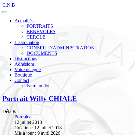
C.N.B
Actualités
PORTRAITS
BENEVOLES
CERCLE
L'association
CONSEIL D'ADMINISTRATION
DOCUMENTS
Distinctions
Adhésions
Votre délégué
Boutique
Contact
Faire un don
Portrait Willy CHIALE
Détails
Portraits
12 juillet 2018
Création : 12 juillet 2018
Mis à jour : 9 avril 2026