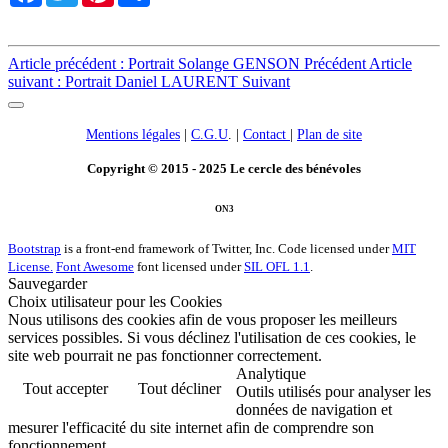
Article précédent : Portrait Solange GENSON
Précédent
Article
suivant : Portrait Daniel LAURENT
Suivant
Mentions légales
|
C.G.U
. |
Contact
|
Plan de site
Copyright © 2015 - 2025 Le cercle des bénévoles
ON3
Bootstrap
is a front-end framework of Twitter, Inc. Code licensed under
MIT
License.
Font Awesome
font licensed under
SIL OFL 1.1
.
Sauvegarder
Choix utilisateur pour les Cookies
Nous utilisons des cookies afin de vous proposer les meilleurs
services possibles. Si vous déclinez l'utilisation de ces cookies, le
site web pourrait ne pas fonctionner correctement.
Analytique
Tout accepter
Tout décliner
Outils utilisés pour analyser les
données de navigation et
mesurer l'efficacité du site internet afin de comprendre son
fonctionnement.