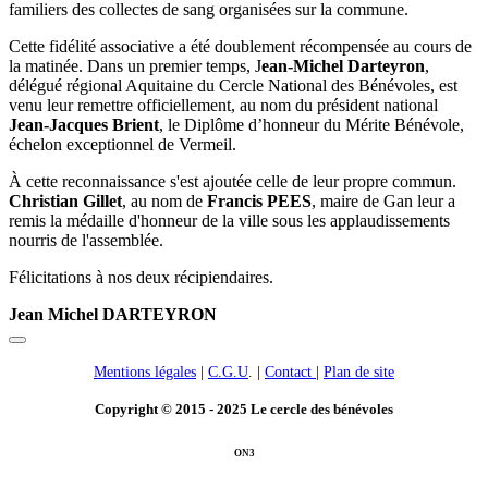
familiers des collectes de sang organisées sur la commune.
Cette fidélité associative a été doublement récompensée au cours de
la matinée. Dans un premier temps, J
ean-Michel Darteyron
,
délégué régional Aquitaine du Cercle National des Bénévoles, est
venu leur remettre officiellement, au nom du président national
Jean-Jacques Brient
, le Diplôme d’honneur du Mérite Bénévole,
échelon exceptionnel de Vermeil.
À cette reconnaissance s'est ajoutée celle de leur propre commun.
Christian Gillet
, au nom de
Francis PEES
, maire de Gan leur a
remis la médaille d'honneur de la ville sous les applaudissements
nourris de l'assemblée.
Félicitations à nos deux récipiendaires.
Jean Michel DARTEYRON
Mentions légales
|
C.G.U
. |
Contact
|
Plan de site
Copyright © 2015 - 2025 Le cercle des bénévoles
ON3