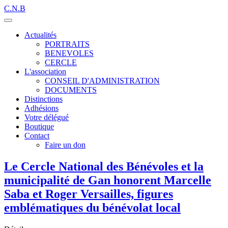
C.N.B
Actualités
PORTRAITS
BENEVOLES
CERCLE
L'association
CONSEIL D'ADMINISTRATION
DOCUMENTS
Distinctions
Adhésions
Votre délégué
Boutique
Contact
Faire un don
Le Cercle National des Bénévoles et la
municipalité de Gan honorent Marcelle
Saba et Roger Versailles, figures
emblématiques du bénévolat local